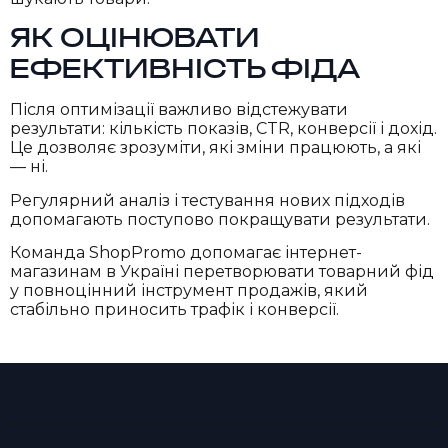
ЯК ОЦІНЮВАТИ
ЕФЕКТИВНІСТЬ ФІДА
Після оптимізації важливо відстежувати
результати: кількість показів, CTR, конверсії і дохід.
Це дозволяє зрозуміти, які зміни працюють, а які
— ні.
Регулярний аналіз і тестування нових підходів
допомагають поступово покращувати результати.
Команда ShopPromo допомагає інтернет-
магазинам в Україні перетворювати товарний фід
у повноцінний інструмент продажів, який
стабільно приносить трафік і конверсії.