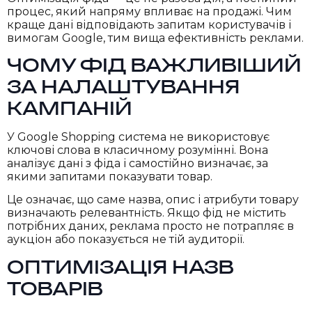
процес, який напряму впливає на продажі. Чим
краще дані відповідають запитам користувачів і
вимогам Google, тим вища ефективність реклами.
ЧОМУ ФІД ВАЖЛИВІШИЙ
ЗА НАЛАШТУВАННЯ
КАМПАНІЙ
У Google Shopping система не використовує
ключові слова в класичному розумінні. Вона
аналізує дані з фіда і самостійно визначає, за
якими запитами показувати товар.
Це означає, що саме назва, опис і атрибути товару
визначають релевантність. Якщо фід не містить
потрібних даних, реклама просто не потрапляє в
аукціон або показується не тій аудиторії.
ОПТИМІЗАЦІЯ НАЗВ
ТОВАРІВ