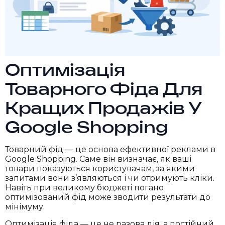
Оптимізація
Товарного Фіда Для
Кращих Продажів У
Google Shopping
Товарний фід — це основа ефективної реклами в
Google Shopping. Саме він визначає, як ваші
товари показуються користувачам, за якими
запитами вони з’являються і чи отримують кліки.
Навіть при великому бюджеті погано
оптимізований фід може зводити результати до
мінімуму.
Оптимізація фіда — це не разова дія, а постійний