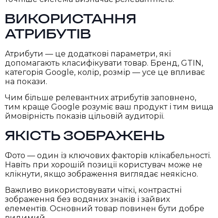
ВИКОРИСТАННЯ
АТРИБУТІВ
Атрибути — це додаткові параметри, які
допомагають класифікувати товар. Бренд, GTIN,
категорія Google, колір, розмір — усе це впливає
на покази.
Чим більше релевантних атрибутів заповнено,
тим краще Google розуміє ваш продукт і тим вища
ймовірність показів цільовій аудиторії.
ЯКІСТЬ ЗОБРАЖЕНЬ
Фото — один із ключових факторів клікабельності.
Навіть при хорошій позиції користувач може не
клікнути, якщо зображення виглядає неякісно.
Важливо використовувати чіткі, контрастні
зображення без водяних знаків і зайвих
елементів. Основний товар повинен бути добре
видимий.