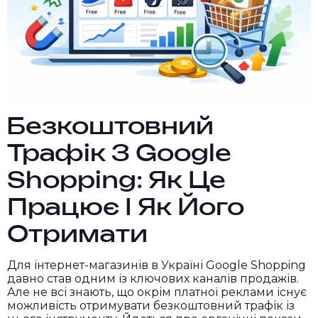
Безкоштовний
Трафік З Google
Shopping: Як Це
Працює І Як Його
Отримати
Для інтернет-магазинів в Україні Google Shopping
давно став одним із ключових каналів продажів.
Але не всі знають, що окрім платної реклами існує
можливість отримувати безкоштовний трафік із