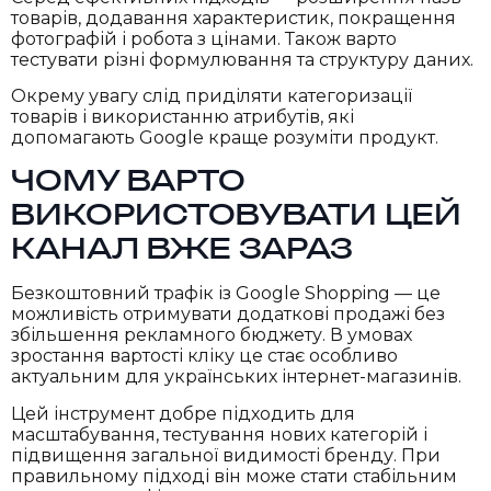
товарів, додавання характеристик, покращення
фотографій і робота з цінами. Також варто
тестувати різні формулювання та структуру даних.
Окрему увагу слід приділяти категоризації
товарів і використанню атрибутів, які
допомагають Google краще розуміти продукт.
ЧОМУ ВАРТО
ВИКОРИСТОВУВАТИ ЦЕЙ
КАНАЛ ВЖЕ ЗАРАЗ
Безкоштовний трафік із Google Shopping — це
можливість отримувати додаткові продажі без
збільшення рекламного бюджету. В умовах
зростання вартості кліку це стає особливо
актуальним для українських інтернет-магазинів.
Цей інструмент добре підходить для
масштабування, тестування нових категорій і
підвищення загальної видимості бренду. При
правильному підході він може стати стабільним