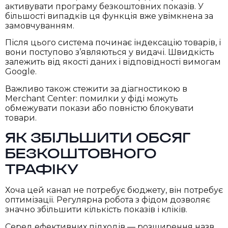
активувати програму безкоштовних показів. У
більшості випадків ця функція вже увімкнена за
замовчуванням.
Після цього система починає індексацію товарів, і
вони поступово з’являються у видачі. Швидкість
залежить від якості даних і відповідності вимогам
Google.
Важливо також стежити за діагностикою в
Merchant Center: помилки у фіді можуть
обмежувати покази або повністю блокувати
товари.
ЯК ЗБІЛЬШИТИ ОБСЯГ
БЕЗКОШТОВНОГО
ТРАФІКУ
Хоча цей канал не потребує бюджету, він потребує
оптимізації. Регулярна робота з фідом дозволяє
значно збільшити кількість показів і кліків.
Серед ефективних підходів — розширення назв