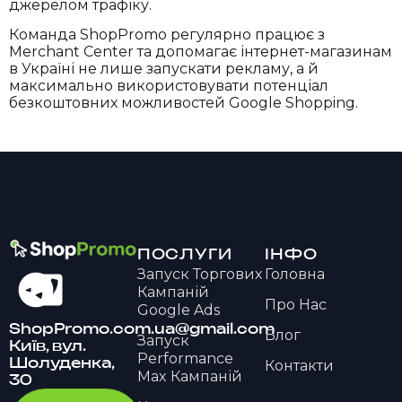
джерелом трафіку.
Команда ShopPromo регулярно працює з
Merchant Center та допомагає інтернет-магазинам
в Україні не лише запускати рекламу, а й
максимально використовувати потенціал
безкоштовних можливостей Google Shopping.
ПОСЛУГИ
ІНФО
Запуск Торгових
Головна
Кампаній
Про Нас
Google Ads
ShopPromo.com.ua@gmail.com
Блог
Запуск
Київ, вул.
Performance
Шолуденка,
Контакти
Max Кампаній
30