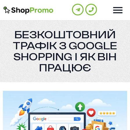
БЕЗКОШТОВНИЙ
ТРАФІК З GOOGLE
SHOPPING І ЯК ВІН
ПРАЦЮЄ