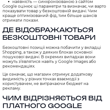
наявність — синхронізованою з сайтом
Google оцінює ці параметри та визначає, чи варто
показувати товар у безкоштовній видачі. Чим
краще оптимізований фід, тим більше шансів
отримати покази.
ДЕ ВІДОБРАЖАЮТЬСЯ
БЕЗКОШТОВНІ ТОВАРИ
Безкоштовні позиції можна побачити у вкладці
Shopping, а також у деяких блоках основної
пошукової видачі. В окремих випадках вони
можуть з’являтися навіть у Google Images або
рекомендаціях.
Це означає, що магазин отримує додаткову
видимість у різних точках взаємодії з
користувачем, не витрачаючи бюджет на
рекламу.
ЧИМ ВІДРІЗНЯЄТЬСЯ ВІД
ПЛАТНОГО GOOGLE