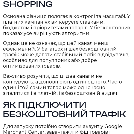
SHOPPING
Основна різниця полягає в контролі та масштабі. У
платних кампаніях ви керуєте ставками,
бюджетом і пріоритетами товарів. У безкоштовних
показах усе вирішують алгоритми.
Однак це не означає, що цей канал менш
ефективний. У багатьох нішах безкоштовний
трафік може давати стабільний потік відвідувачів,
особливо для популярних або добре
оптимізованих товарів.
Важливо розуміти, що ці два канали не
конкурують, а доповнюють один одного. Часто
один і той самий товар може одночасно
з’являтися і в платній, і в безкоштовній видачі.
ЯК ПІДКЛЮЧИТИ
БЕЗКОШТОВНИЙ ТРАФІК
Для запуску потрібно створити акаунт у Google
Merchant Center, завантажити фід товарів і